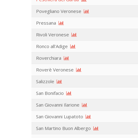
Povegliano Veronese
Pressana
Rivoli Veronese
Ronco all'Adige
Roverchiara
Roverè Veronese
Salizzole
San Bonifacio
San Giovanni Ilarione
San Giovanni Lupatoto
San Martino Buon Albergo