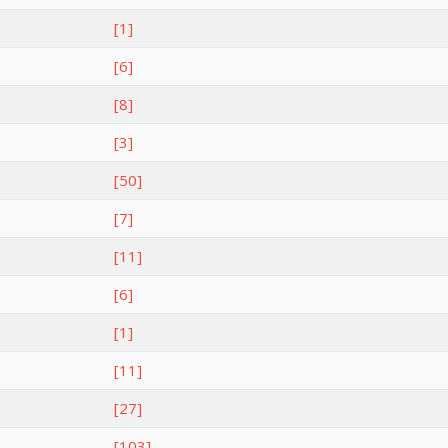
[1]
[6]
[8]
[3]
[50]
[7]
[11]
[6]
[1]
[11]
[27]
[103]