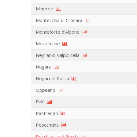
Minerbe
Montecchia di Crosara
Monteforte d'Alpone
Mozzecane
Negrar di Valpolicella
Nogara
Nogarole Rocca
Oppeano
Palù
Pastrengo
Pescantina
Peschiera del Garda