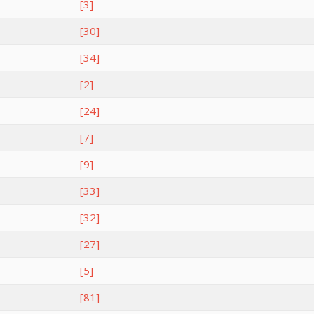
[3]
[30]
[34]
[2]
[24]
[7]
[9]
[33]
[32]
[27]
[5]
[81]