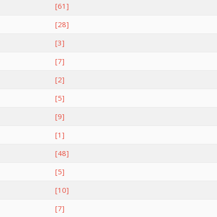
[61]
[28]
[3]
[7]
[2]
[5]
[9]
[1]
[48]
[5]
[10]
[7]