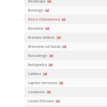
Bevilacqua
Bonavigo
Bosco Chiesanuova
Bovolone
Brentino Belluno
Brenzone sul Garda
Bussolengo
Buttapietra
Caldiero
Caprino Veronese
Casaleone
Castel d'Azzano