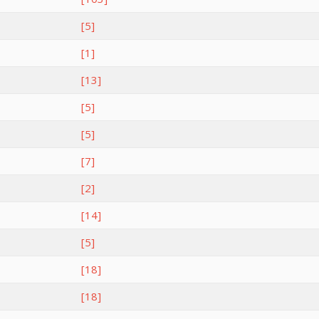
[5]
[1]
[13]
[5]
[5]
[7]
[2]
[14]
[5]
[18]
[18]