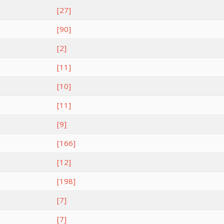
[27]
[90]
[2]
[11]
[10]
[11]
[9]
[166]
[12]
[198]
[7]
[7]