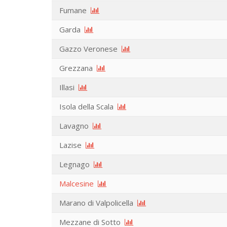
Fumane
Garda
Gazzo Veronese
Grezzana
Illasi
Isola della Scala
Lavagno
Lazise
Legnago
Malcesine
Marano di Valpolicella
Mezzane di Sotto