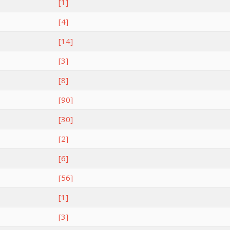
[1]
[4]
[14]
[3]
[8]
[90]
[30]
[2]
[6]
[56]
[1]
[3]