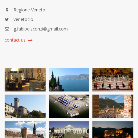
Regione Veneto
venetocio
g.fabiodisconzi@gmail.com
contact us