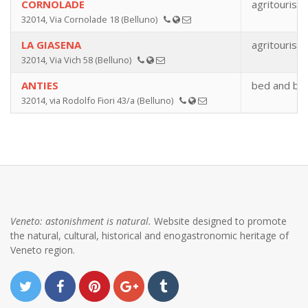
CORNOLADE
agritourism
32014, Via Cornolade 18 (Belluno)
LA GIASENA
agritourism
32014, Via Vich 58 (Belluno)
ANTIES
bed and bre
32014, via Rodolfo Fiori 43/a (Belluno)
Veneto: astonishment is natural.
Website designed to promote
the natural, cultural, historical and enogastronomic heritage of
Veneto region.