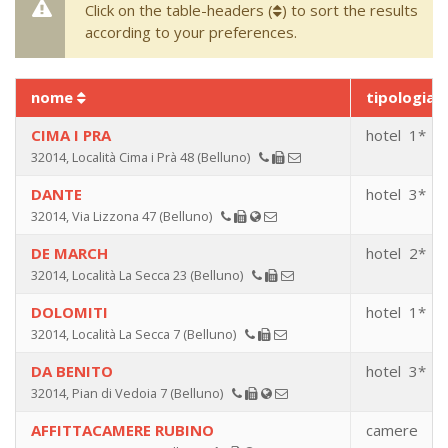
Click on the table-headers (
) to sort the results
according to your preferences.
nome
tipologia
CIMA I PRA
hotel 1*
32014, Località Cima i Prà 48 (Belluno)
DANTE
hotel 3*
32014, Via Lizzona 47 (Belluno)
DE MARCH
hotel 2*
32014, Località La Secca 23 (Belluno)
DOLOMITI
hotel 1*
32014, Località La Secca 7 (Belluno)
DA BENITO
hotel 3*
32014, Pian di Vedoia 7 (Belluno)
AFFITTACAMERE RUBINO
camere