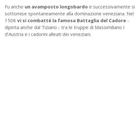
Fu anche
un avamposto longobardo
e successivamente si
sottomise spontaneamente alla dominazione veneziana. Nel
1508
vi si combatté la famosa Battaglia del Cadore
-
dipinta anche dal Tiziano - tra le truppe di Massimiliano I
d’Austria e i cadorini alleati dei veneziani.