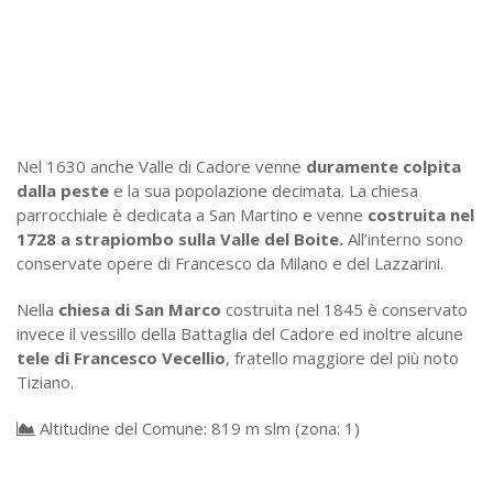
Nel 1630 anche Valle di Cadore venne
duramente colpita
dalla peste
e la sua popolazione decimata. La chiesa
parrocchiale è dedicata a San Martino e venne
costruita nel
1728 a strapiombo sulla Valle del Boite.
All’interno sono
conservate opere di Francesco da Milano e del Lazzarini.
Nella
chiesa di San Marco
costruita nel 1845 è conservato
invece il vessillo della Battaglia del Cadore ed inoltre alcune
tele di Francesco Vecellio
, fratello maggiore del più noto
Tiziano.
Altitudine del Comune: 819 m slm (zona: 1)