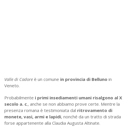
Valle di Cadore
è un comune
in provincia di Belluno
in
Veneto.
Probabilmente
i primi insediamenti umani risalgono al X
secolo a. c
., anche se non abbiamo prove certe. Mentre la
presenza romana è testimoniata dal
ritrovamento di
monete, vasi, armi e lapidi
, nonché da un tratto di strada
forse appartenente alla Claudia Augusta Altinate.