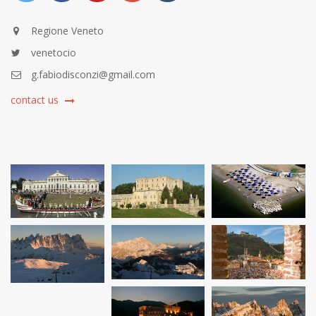
Regione Veneto
venetocio
g.fabiodisconzi@gmail.com
contact us