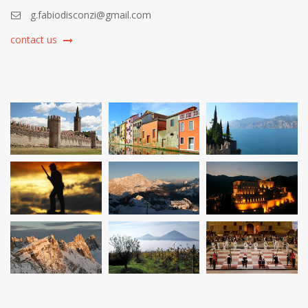
g.fabiodisconzi@gmail.com
contact us