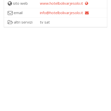
sito web
www.hotelbolivarjesolo.it
email
info@hotelbolivarjesolo.it
altri servizi
tv sat