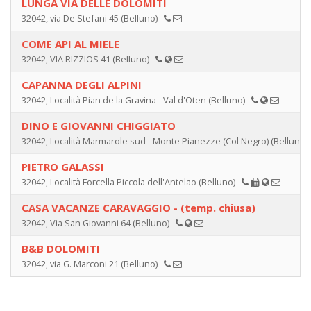
LUNGA VIA DELLE DOLOMITI
32042, via De Stefani 45 (Belluno)
COME API AL MIELE
32042, VIA RIZZIOS 41 (Belluno)
CAPANNA DEGLI ALPINI
32042, Località Pian de la Gravina - Val d'Oten (Belluno)
DINO E GIOVANNI CHIGGIATO
32042, Località Marmarole sud - Monte Pianezze (Col Negro) (Belluno
PIETRO GALASSI
32042, Località Forcella Piccola dell'Antelao (Belluno)
CASA VACANZE CARAVAGGIO - (temp. chiusa)
32042, Via San Giovanni 64 (Belluno)
B&B DOLOMITI
32042, via G. Marconi 21 (Belluno)