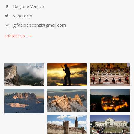
Regione Veneto
venetocio
g.fabiodisconzi@gmail.com
contact us