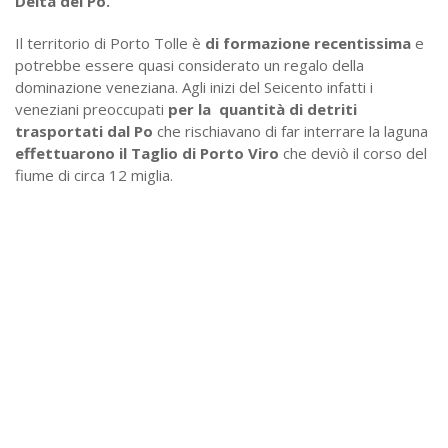
Delta del Po.
Il territorio di Porto Tolle è
di formazione recentissima
e
potrebbe essere quasi considerato un regalo della
dominazione veneziana. Agli inizi del Seicento infatti i
veneziani preoccupati
per la quantità di detriti
trasportati dal Po
che rischiavano di far interrare la laguna
effettuarono il Taglio di Porto Viro
che deviò il corso del
fiume di circa 12 miglia.