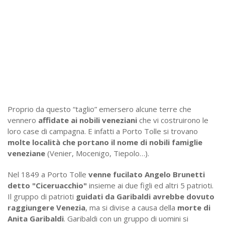
Proprio da questo “taglio” emersero alcune terre che
vennero
affidate ai nobili veneziani
che vi costruirono le
loro case di campagna. E infatti a Porto Tolle si trovano
molte località che portano il nome di nobili famiglie
veneziane
(Venier, Mocenigo, Tiepolo…).
Nel 1849 a Porto Tolle
venne fucilato Angelo Brunetti
detto "Ciceruacchio"
insieme ai due figli ed altri 5 patrioti.
Il gruppo di patrioti
guidati da Garibaldi avrebbe dovuto
raggiungere Venezia
, ma si divise a causa della
morte di
Anita Garibaldi
. Garibaldi con un gruppo di uomini si