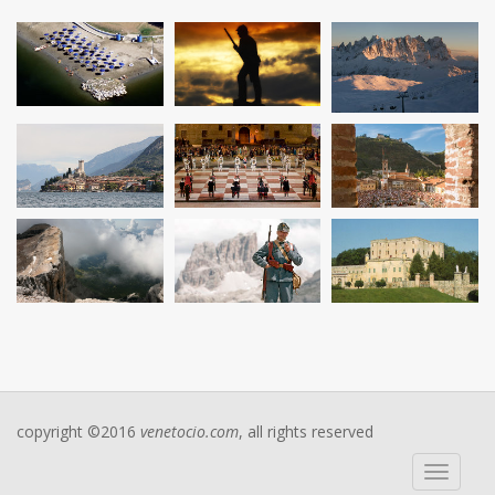
copyright ©2016
venetocio.com
, all rights reserved
Toggle